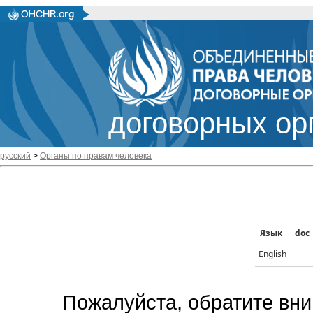
договорных ор
русский
>
Органы по правам человека
Язык
doc
English
Пожалуйста, обратите вни