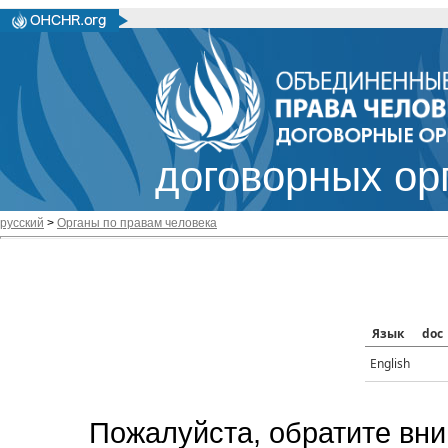
договорных ор
русский
>
Органы по правам человека
Язык
doc
English
Пожалуйста, обратите вни