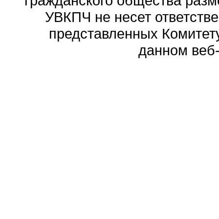
гражданского общества разм
УВКПЧ не несет ответстве
представленных Комитету
данном веб-