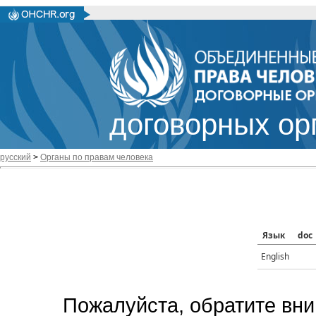
договорных ор
русский
>
Органы по правам человека
Язык
doc
English
Пожалуйста, обратите вни