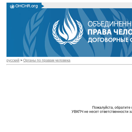
русский
>
Органы по правам человека
Пожалуйста, обратите 
УВКПЧ не несет ответственности з