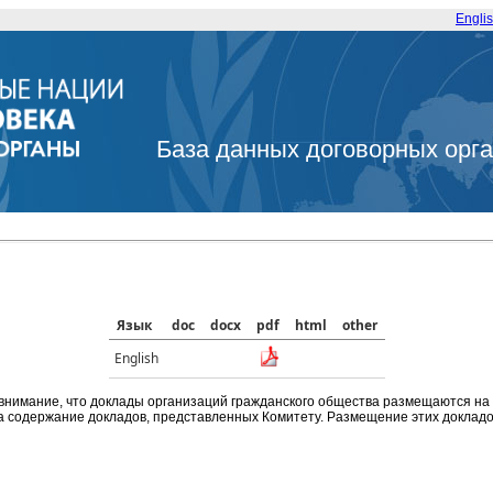
Engli
База данных договорных орг
Язык
doc
docx
pdf
html
other
English
внимание, что доклады организаций гражданского общества размещаются на
а содержание докладов, представленных Комитету. Размещение этих докладов