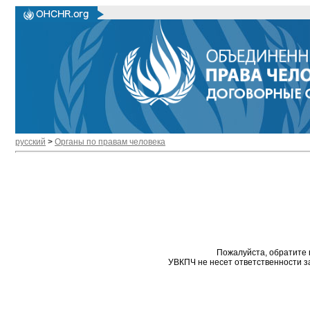
русский
>
Органы по правам человека
Пожалуйста, обратите 
УВКПЧ не несет ответственности з