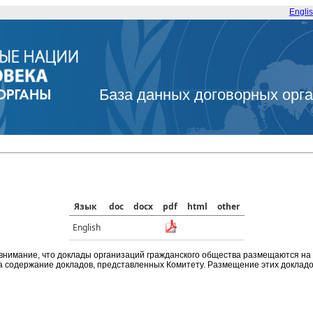
Engli
База данных договорных орг
Язык
doc
docx
pdf
html
other
English
внимание, что доклады организаций гражданского общества размещаются на
а содержание докладов, представленных Комитету. Размещение этих докладов