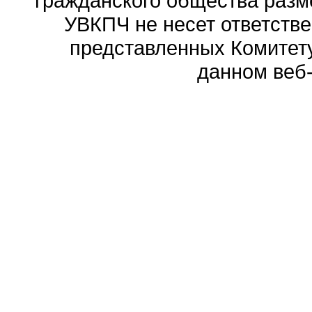
гражданского общества разм
УВКПЧ не несет ответстве
представленных Комитету
данном веб-