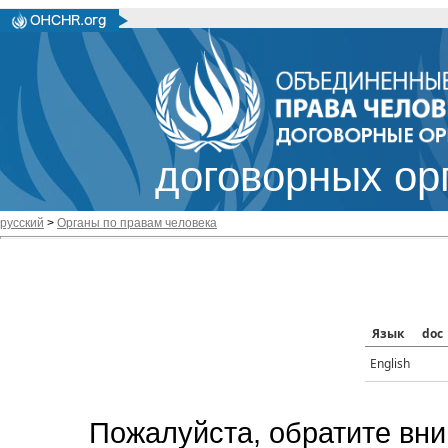
договорных ор
русский
>
Органы по правам человека
Язык
doc
English
Пожалуйста, обратите вни