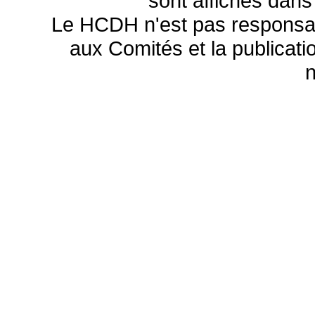
sont affichés dans
Le HCDH n'est pas responsa
aux Comités et la publicatio
n