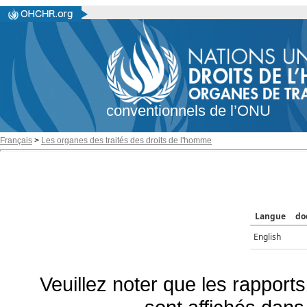
conventionnels de l’ONU
Français
>
Les organes des traités des droits de l'homme
Langue
do
English
Veuillez noter que les rapports