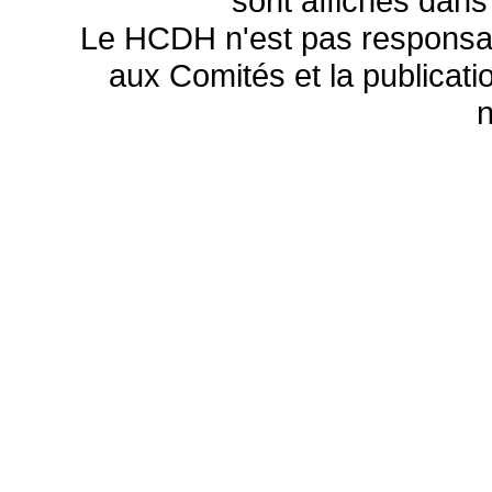
sont affichés dans
Le HCDH n'est pas responsa
aux Comités et la publicatio
n