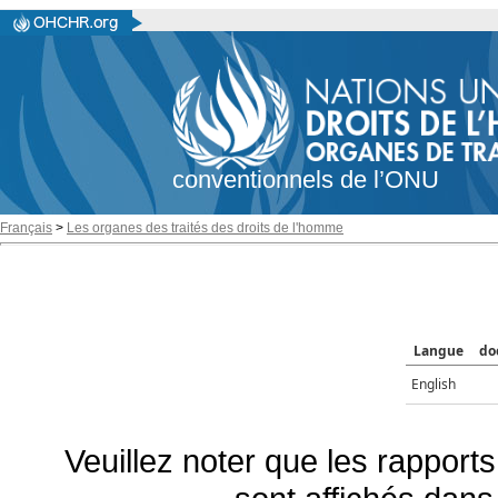
conventionnels de l’ONU
Français
>
Les organes des traités des droits de l'homme
Langue
do
English
Veuillez noter que les rapports