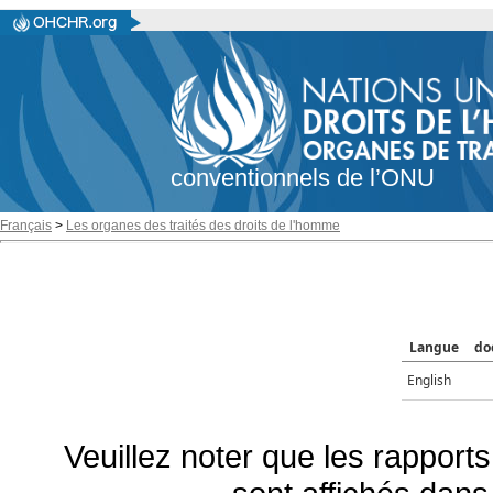
conventionnels de l’ONU
Français
>
Les organes des traités des droits de l'homme
Langue
do
English
Veuillez noter que les rapports