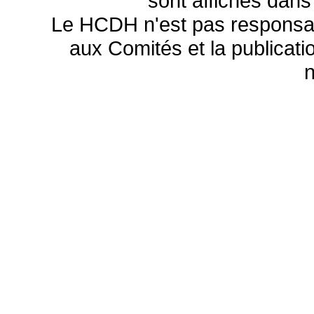
sont affichés dans
Le HCDH n'est pas responsa
aux Comités et la publicatio
n