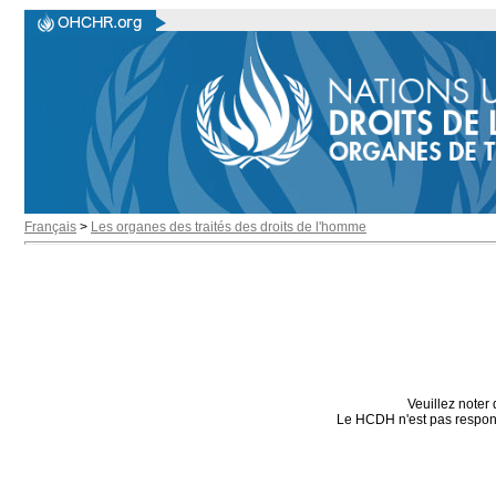
Français
>
Les organes des traités des droits de l'homme
Veuillez noter 
Le HCDH n'est pas responsa