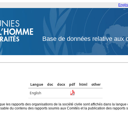
Engli
Base de données relative aux 
Langue
doc
docx
pdf
html
other
English
que les rapports des organisations de la société civile sont affichés dans la langue
ble du contenu des rapports soumis aux Comités et la publication des rapports sur