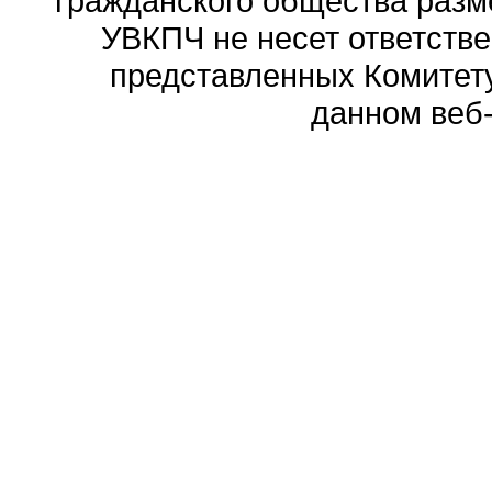
гражданского общества разм
УВКПЧ не несет ответстве
представленных Комитету
данном веб-