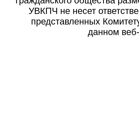
гражданского общества разм
УВКПЧ не несет ответстве
представленных Комитету
данном веб-