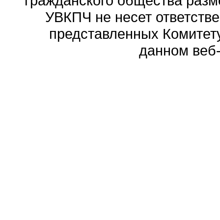
гражданского общества разм
УВКПЧ не несет ответстве
представленных Комитету
данном веб-