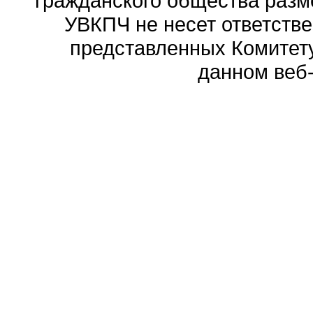
гражданского общества разм
УВКПЧ не несет ответстве
представленных Комитету
данном веб-