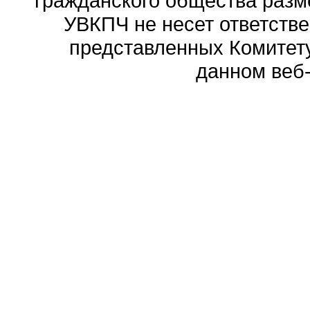
гражданского общества разм
УВКПЧ не несет ответстве
представленных Комитету
данном веб-