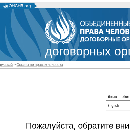
договорных ор
русский
>
Органы по правам человека
Язык
doc
English
Пожалуйста, обратите вни