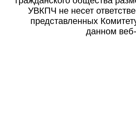
гражданского общества разм
УВКПЧ не несет ответстве
представленных Комитету
данном веб-