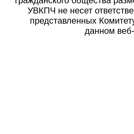
гражданского общества разм
УВКПЧ не несет ответстве
представленных Комитету
данном веб-