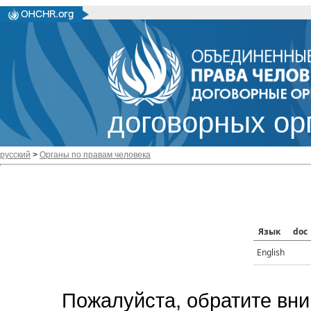
договорных ор
русский
>
Органы по правам человека
Язык
doc
English
Пожалуйста, обратите вни