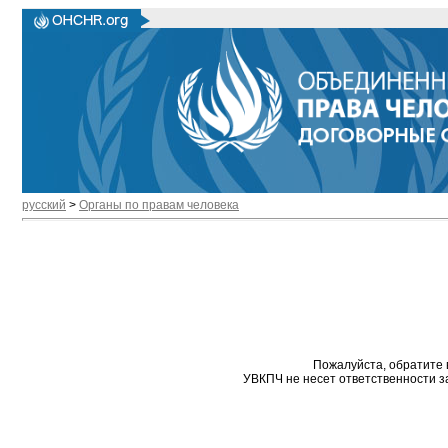
русский
>
Органы по правам человека
Пожалуйста, обратите 
УВКПЧ не несет ответственности з