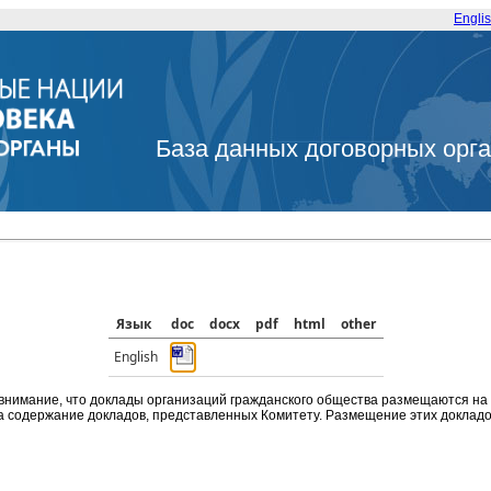
Engli
База данных договорных орг
Язык
doc
docx
pdf
html
other
English
внимание, что доклады организаций гражданского общества размещаются на
а содержание докладов, представленных Комитету. Размещение этих докладов