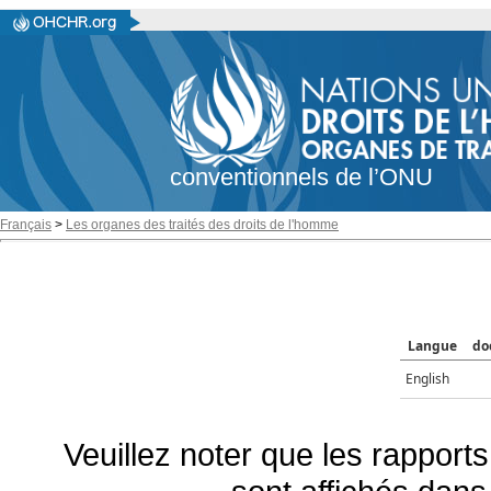
conventionnels de l’ONU
Français
>
Les organes des traités des droits de l'homme
Langue
do
English
Veuillez noter que les rapports