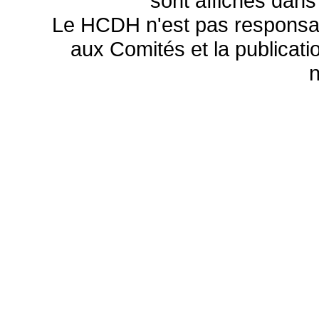
sont affichés dans
Le HCDH n'est pas responsa
aux Comités et la publicatio
n