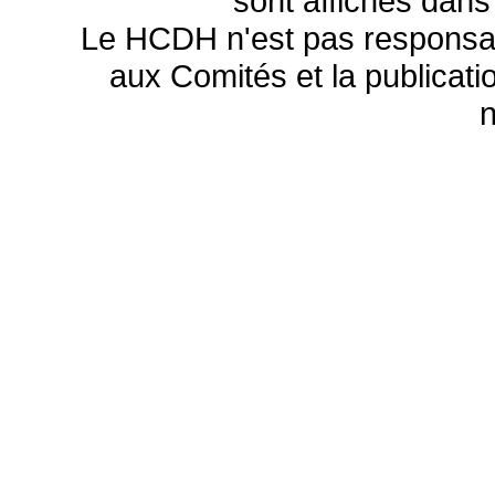
sont affichés dans
Le HCDH n'est pas responsa
aux Comités et la publicatio
n