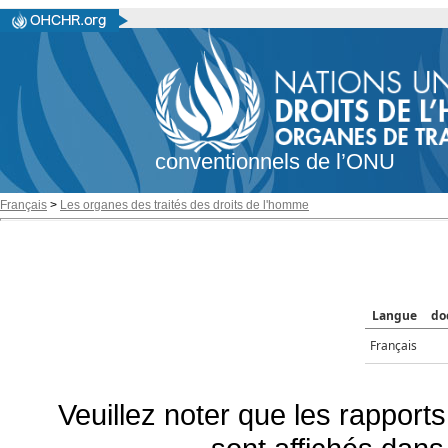
conventionnels de l’ONU
Français
>
Les organes des traités des droits de l'homme
Langue
do
Français
Veuillez noter que les rapports