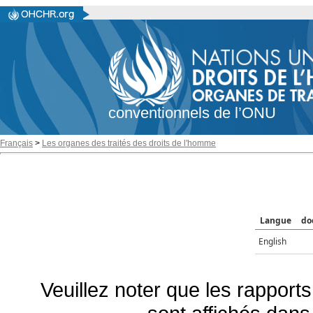
conventionnels de l’ONU
Français
>
Les organes des traités des droits de l'homme
Langue
do
English
Veuillez noter que les rapports