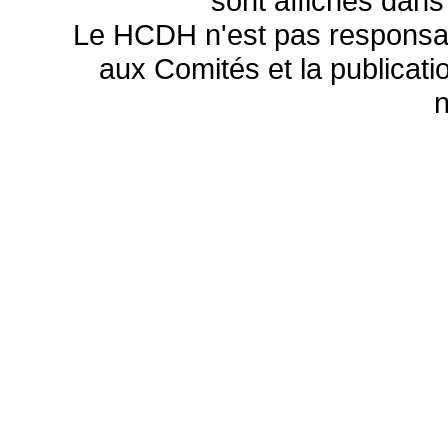
sont affichés dans
Le HCDH n'est pas responsa
aux Comités et la publicatio
n