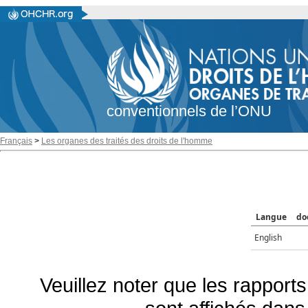
conventionnels de l’ONU
Français
>
Les organes des traités des droits de l'homme
Langue
do
English
Veuillez noter que les rapports