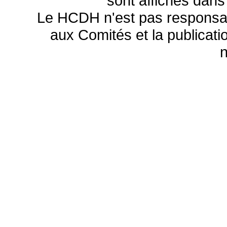
sont affichés dans
Le HCDH n'est pas responsa
aux Comités et la publicatio
n