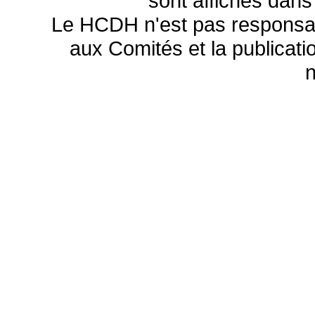
sont affichés dans
Le HCDH n'est pas responsa
aux Comités et la publicatio
n