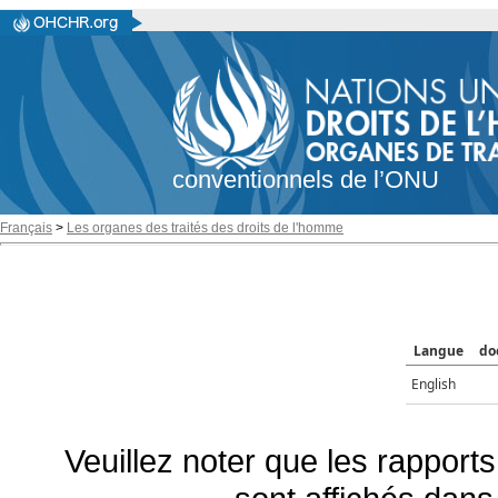
conventionnels de l’ONU
Français
>
Les organes des traités des droits de l'homme
Langue
do
English
Veuillez noter que les rapports