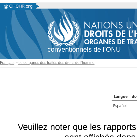
conventionnels de l’ONU
Français
>
Les organes des traités des droits de l'homme
Langue
do
Español
Veuillez noter que les rapports