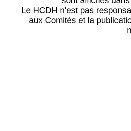
sont affichés dans
Le HCDH n'est pas responsa
aux Comités et la publicatio
n