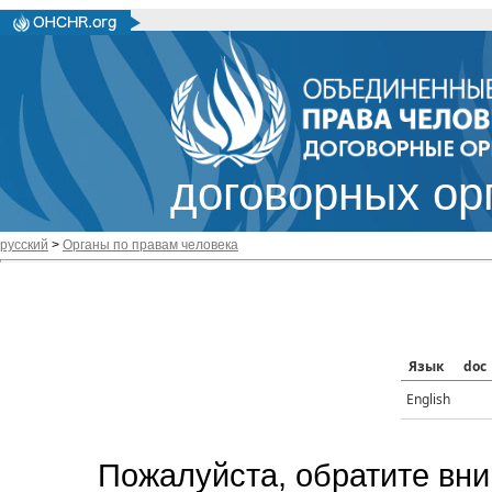
договорных ор
русский
>
Органы по правам человека
Язык
doc
English
Пожалуйста, обратите вни