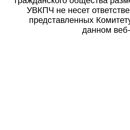
гражданского общества разм
УВКПЧ не несет ответстве
представленных Комитету
данном веб-