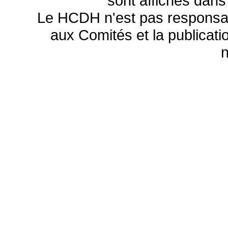
sont affichés dans
Le HCDH n'est pas responsa
aux Comités et la publicatio
n