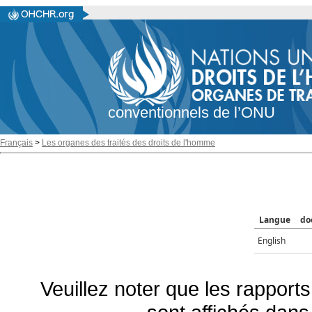
conventionnels de l’ONU
Français
>
Les organes des traités des droits de l'homme
Langue
do
English
Veuillez noter que les rapports