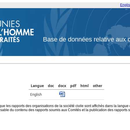
Engli
Base de données relative aux 
Langue
doc
docx
pdf
html
other
English
que les rapports des organisations de la société civile sont affichés dans la langue
ble du contenu des rapports soumis aux Comités et la publication des rapports sur