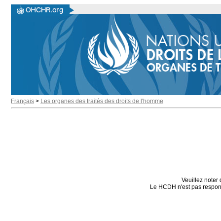
Français
>
Les organes des traités des droits de l'homme
Veuillez noter 
Le HCDH n'est pas responsa