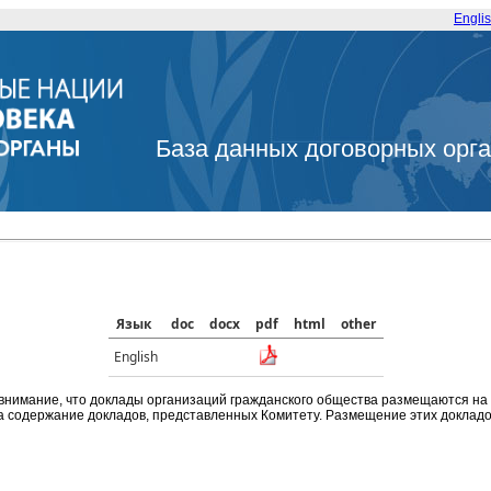
Engli
База данных договорных орг
Язык
doc
docx
pdf
html
other
English
внимание, что доклады организаций гражданского общества размещаются на
а содержание докладов, представленных Комитету. Размещение этих докладов