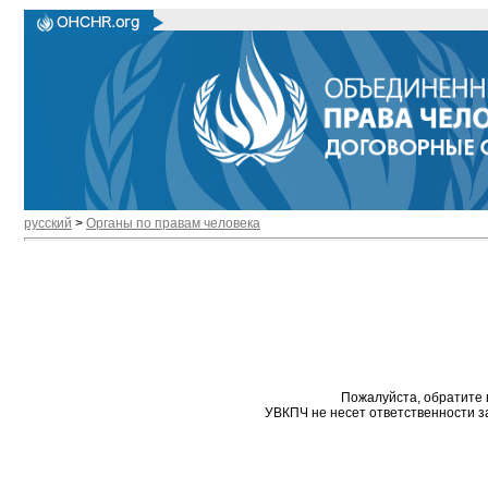
русский
>
Органы по правам человека
Пожалуйста, обратите 
УВКПЧ не несет ответственности з