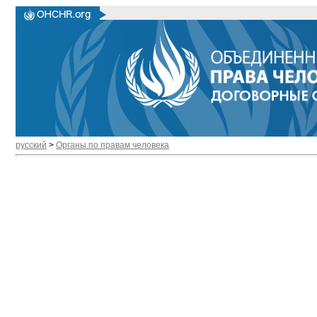
русский
>
Органы по правам человека