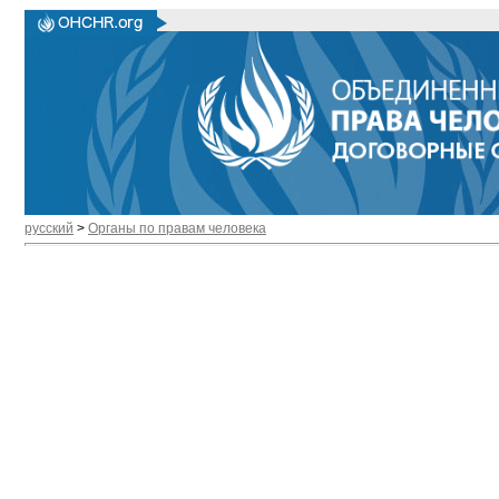
русский
>
Органы по правам человека