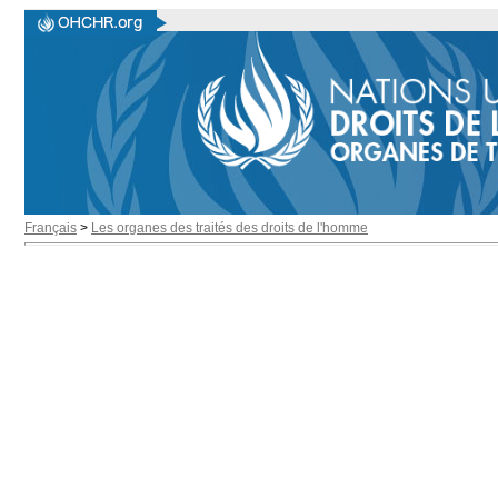
Français
>
Les organes des traités des droits de l'homme