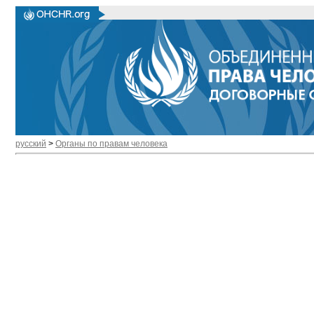
русский
>
Органы по правам человека