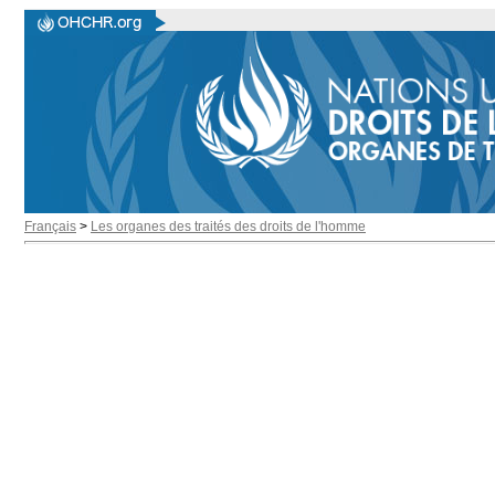
Français
>
Les organes des traités des droits de l'homme