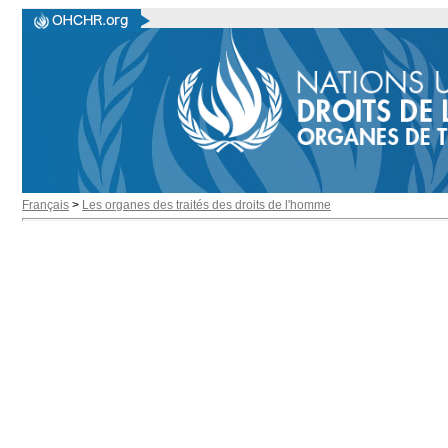
Français
>
Les organes des traités des droits de l'homme