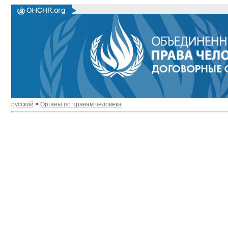
русский
>
Органы по правам человека