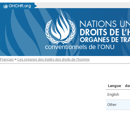
conventionnels de l’ONU
Français
>
Les organes des traités des droits de l'homme
Langue
do
English
Other