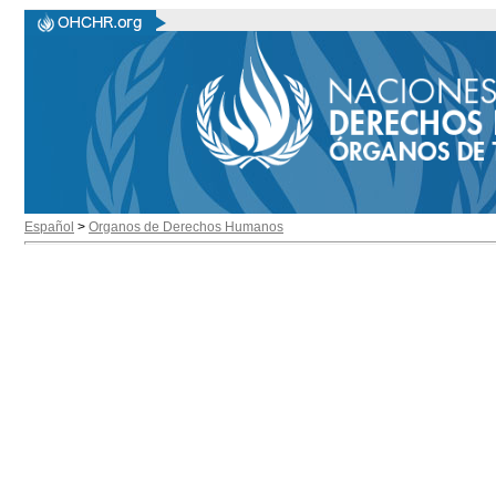
Español
>
Organos de Derechos Humanos