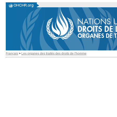
Français
>
Les organes des traités des droits de l'homme