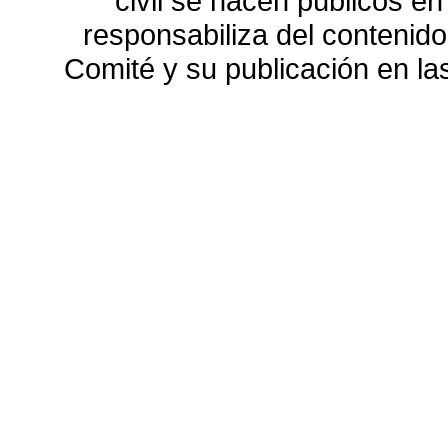
civil se hacen públicos e
responsabiliza del contenido
Comité y su publicación en l