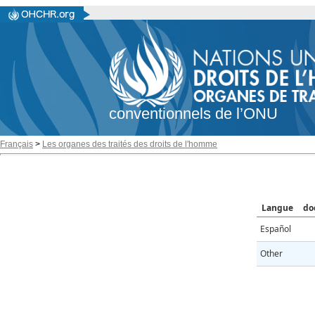
conventionnels de l’ONU
Français
>
Les organes des traités des droits de l'homme
Langue
do
Español
Other