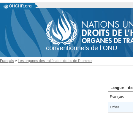
conventionnels de l’ONU
Français
>
Les organes des traités des droits de l'homme
Langue
do
Français
Other