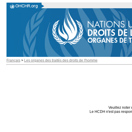
Français
>
Les organes des traités des droits de l'homme
Veuillez noter 
Le HCDH n'est pas responsa