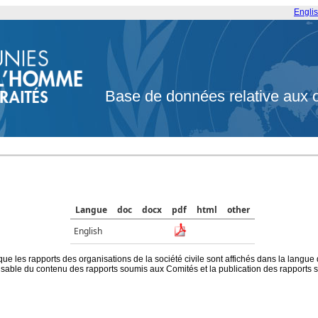
Engli
Base de données relative aux 
Langue
doc
docx
pdf
html
other
English
que les rapports des organisations de la société civile sont affichés dans la langue
ble du contenu des rapports soumis aux Comités et la publication des rapports sur