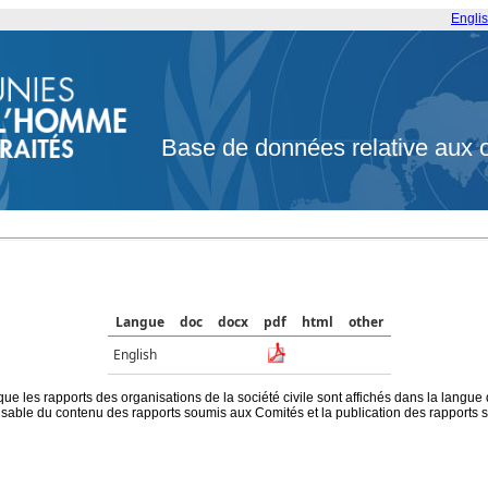
Engli
Base de données relative aux 
Langue
doc
docx
pdf
html
other
English
que les rapports des organisations de la société civile sont affichés dans la langue
ble du contenu des rapports soumis aux Comités et la publication des rapports sur