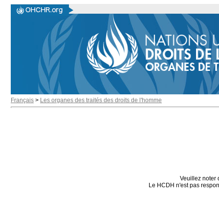
Français
>
Les organes des traités des droits de l'homme
Veuillez noter 
Le HCDH n'est pas responsa