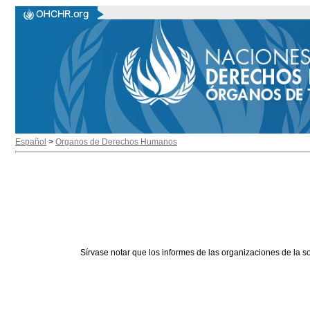
Español
>
Organos de Derechos Humanos
Sírvase notar que los informes de las organizaciones de la s