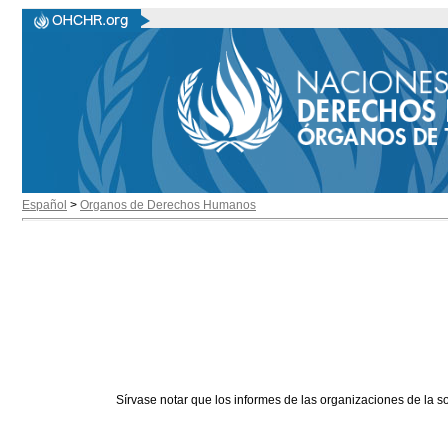
Español
>
Organos de Derechos Humanos
Sírvase notar que los informes de las organizaciones de la s